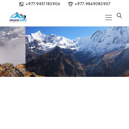
+977-9851183906
+977-9849083907