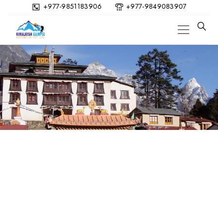
+977-9851183906
+977-9849083907