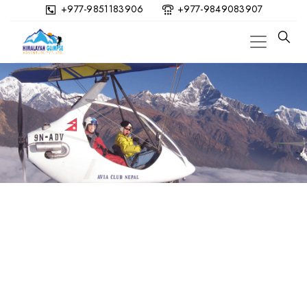
+977-9851183906
+977-9849083907